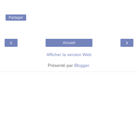
Partager
‹
›
Accueil
Afficher la version Web
Présenté par
Blogger
.